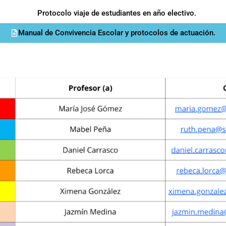
Protocolo viaje de estudiantes en año electivo.
Manual de Convivencia Escolar y protocolos de actuación.