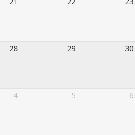
21
22
23
28
29
30
4
5
6