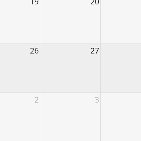
19
20
26
27
2
3