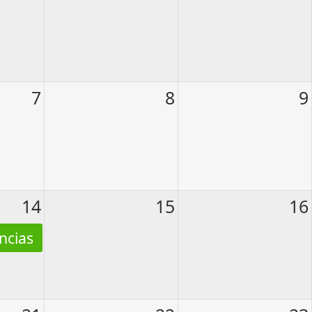
7
8
9
14
15
16
ncias