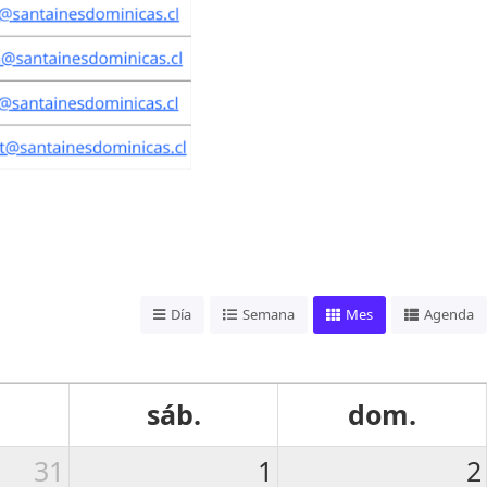
Día
Semana
Mes
Agenda
sáb.
dom.
31
1
2