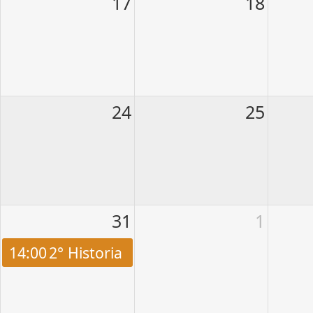
17
18
24
25
31
1
14:00
2° Historia