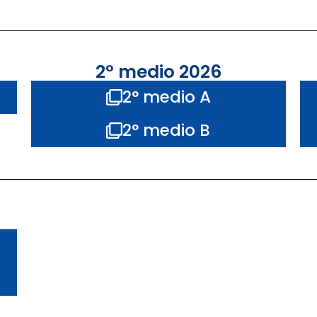
2° medio 2026
2° medio A
2° medio B