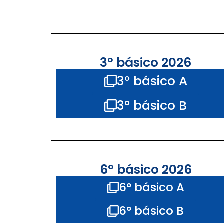
3° básico 2026
3° básico A
3° básico B
6° básico 2026
6° básico A
6° básico B