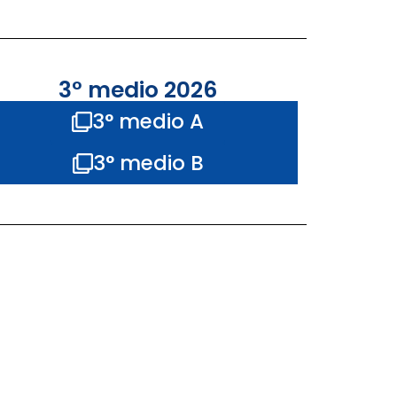
3° medio 2026
3° medio A
3° medio B