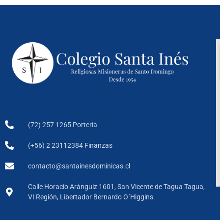
(72) 257 1265 Portería
(+56) 2 23112384 Finanzas
contacto@santainesdominicas.cl
Calle Horacio Aránguiz 1601, San Vicente de Tagua Tagua,
VI Región, Libertador Bernardo O´Higgins.