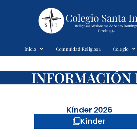
Inicio
Comunidad Religiosa
Colegio
Colegio Santaines
INFORMACIÓN 
Kínder 2026
Kínder