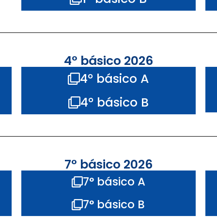
4° básico 2026
4° básico A
4° básico B
7° básico 2026
7° básico A
7° básico B