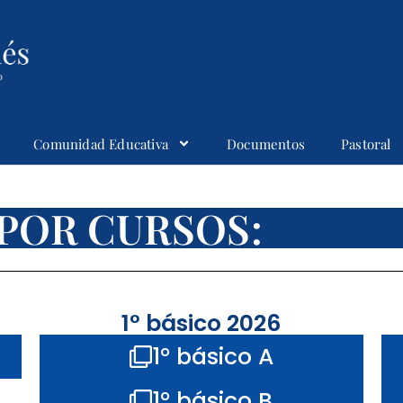
Comunidad Educativa
Documentos
Pastoral
POR CURSOS:
1° básico 2026
1° básico A
1° básico B