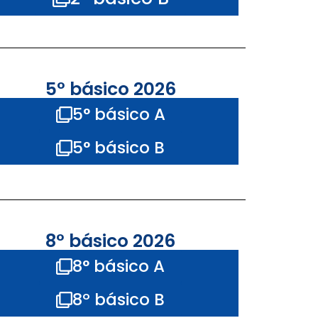
5° básico 2026
5° básico A
5° básico B
8° básico 2026
8° básico A
8º básico B