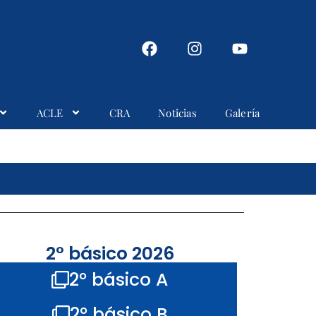
ACLE
CRA
Noticias
Galería
2° básico 2026
2° básico A
2° básico B