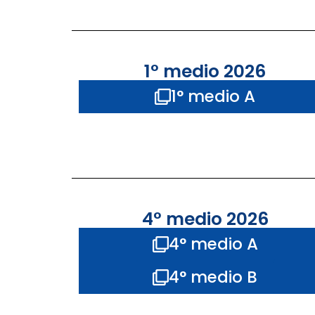
1° medio 2026
1° medio A
4° medio 2026
4° medio A
4° medio B