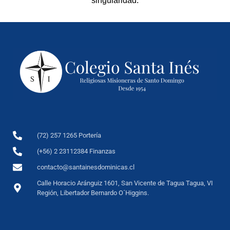
singularidad.
(72) 257 1265 Portería
(+56) 2 23112384 Finanzas
contacto@santainesdominicas.cl
Calle Horacio Aránguiz 1601, San Vicente de Tagua Tagua, VI
Región, Libertador Bernardo O´Higgins.