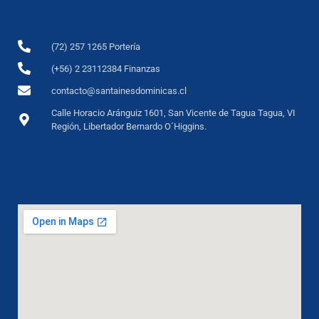
(72) 257 1265 Portería
(+56) 2 23112384 Finanzas
contacto@santainesdominicas.cl
Calle Horacio Aránguiz 1601, San Vicente de Tagua Tagua, VI
Región, Libertador Bernardo O´Higgins.