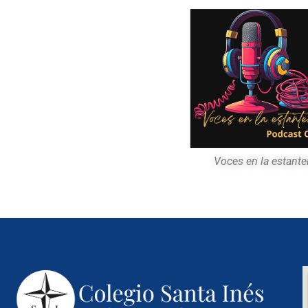
Voces en la estante