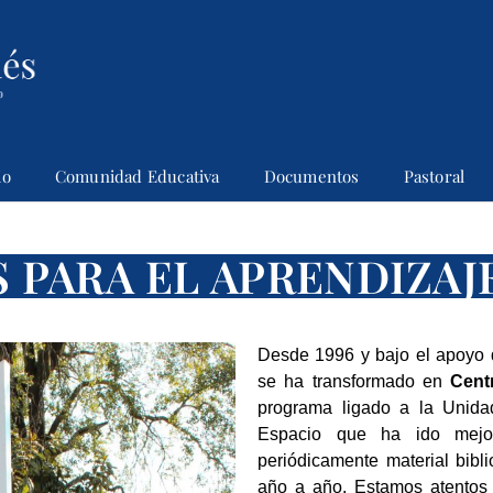
io
Comunidad Educativa
Documentos
Pastoral
PARA EL APRENDIZAJE
Desde 1996 y bajo el apoyo d
se ha transformado en
Cent
programa ligado a la Unidad
Espacio que ha ido mejor
periódicamente material bibli
año a año. Estamos atentos a