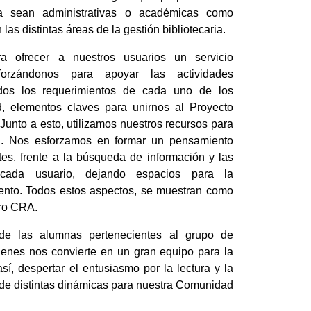
ya sean administrativas o académicas como
las distintas áreas de la gestión bibliotecaria.
a ofrecer a nuestros usuarios un servicio
forzándonos para apoyar las actividades
odos los requerimientos de cada uno de los
, elementos claves para unirnos al Proyecto
 Junto a esto, utilizamos nuestros recursos para
ura. Nos esforzamos en formar un pensamiento
ntes, frente a la búsqueda de información y las
 cada usuario, dejando espacios para la
miento. Todos estos aspectos, se muestran como
tro CRA.
de las alumnas pertenecientes al grupo de
uienes nos convierte en un gran equipo para la
así, despertar el entusiasmo por la lectura y la
és de distintas dinámicas para nuestra Comunidad