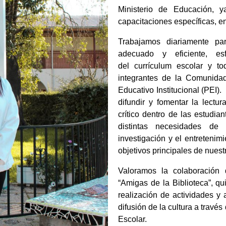
Ministerio de Educación, 
capacitaciones específicas, en 
Trabajamos diariamente par
adecuado y eficiente, es
del currículum escolar y t
integrantes de la Comunidad
Educativo Institucional (PEI).
difundir y fomentar la lect
crítico dentro de las estudia
distintas necesidades de
investigación y el entreteni
objetivos principales de nues
Valoramos la colaboración 
“Amigas de la Biblioteca”, q
realización de actividades y 
difusión de la cultura a trav
Escolar.