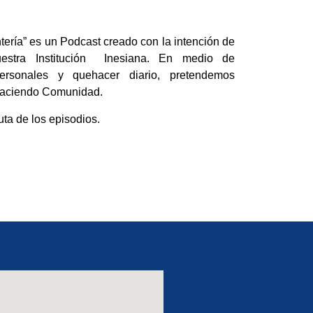
ntería” es un Podcast creado con la intención de
uestra Institución Inesiana. En medio de
personales y quehacer diario, pretendemos
 haciendo Comunidad.
uta de los episodios.