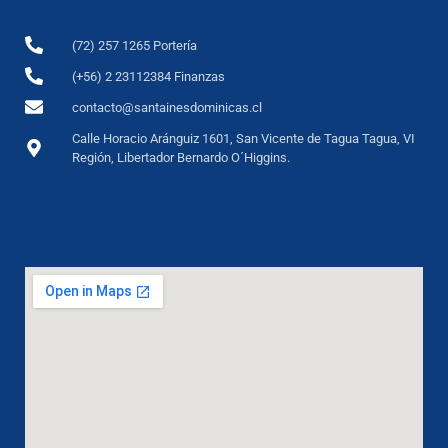
(72) 257 1265 Portería
(+56) 2 23112384 Finanzas
contacto@santainesdominicas.cl
Calle Horacio Aránguiz 1601, San Vicente de Tagua Tagua, VI
Región, Libertador Bernardo O´Higgins.