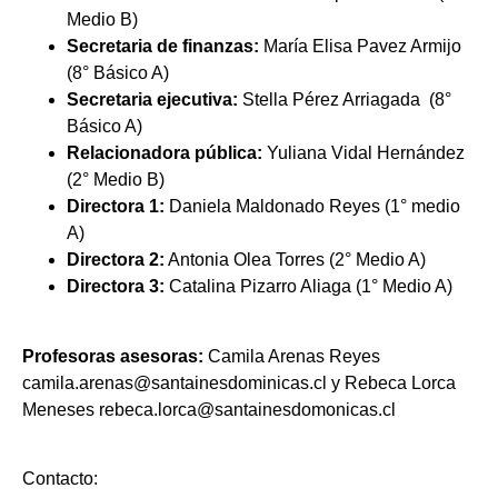
Medio B)
Secretaria de finanzas:
María Elisa Pavez Armijo
(8° Básico A)
Secretaria ejecutiva:
Stella Pérez Arriagada (8°
Básico A)
Relacionadora pública:
Yuliana Vidal Hernández
(2° Medio B)
Directora 1:
Daniela Maldonado Reyes (1° medio
A)
Directora 2:
Antonia Olea Torres (2° Medio A)
Directora 3:
Catalina Pizarro Aliaga (1° Medio A)
Profesoras asesoras:
Camila Arenas Reyes
camila.arenas@santainesdominicas.cl y Rebeca Lorca
Meneses rebeca.lorca@santainesdomonicas.cl
Contacto: