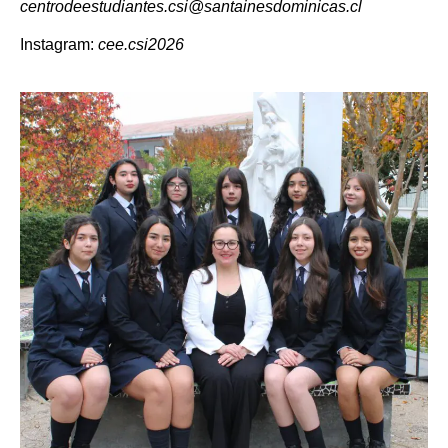
centrodeestudiantes.csi@santainesdominicas.cl
Instagram:
cee.csi2026