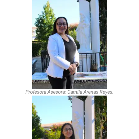
Profesora Asesora: Camila Arenas Reyes.