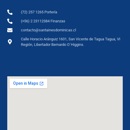
(72) 257 1265 Portería
(+56) 2 23112384 Finanzas
contacto@santainesdominicas.cl
Calle Horacio Aránguiz 1601, San Vicente de Tagua Tagua, VI
Región, Libertador Bernardo O´Higgins.