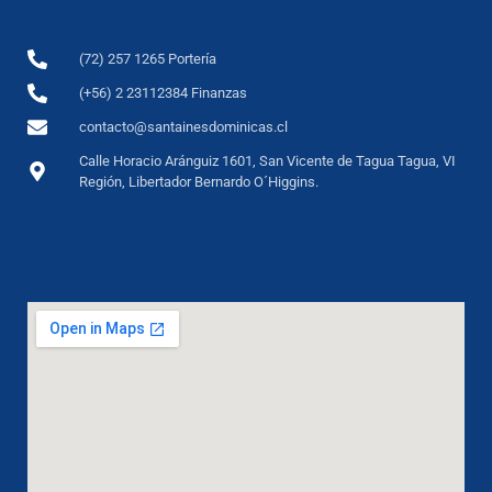
(72) 257 1265 Portería
(+56) 2 23112384 Finanzas
contacto@santainesdominicas.cl
Calle Horacio Aránguiz 1601, San Vicente de Tagua Tagua, VI
Región, Libertador Bernardo O´Higgins.