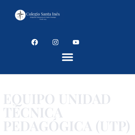
Colegio Santaines
EQUIPO UNIDAD
TÉCNICA
PEDAGÓGICA (UTP)