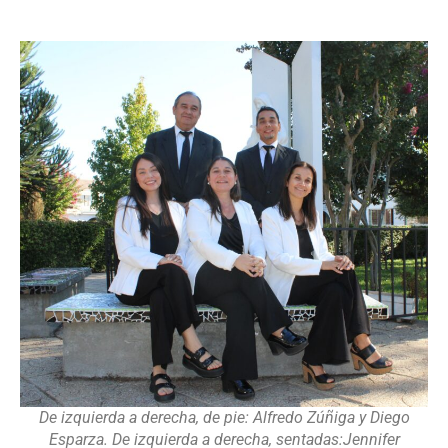
De izquierda a derecha, de pie: Alfredo Zúñiga y Diego
Esparza. De izquierda a derecha, sentadas:Jennifer