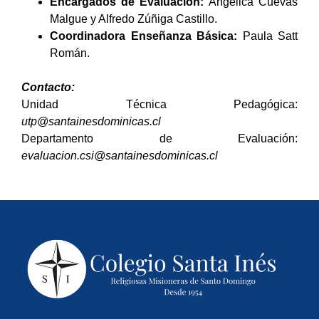
Encargados de Evaluación:
Angélica Cuevas
Malgue y Alfredo Zúñiga Castillo.
Coordinadora Enseñanza Básica:
Paula Satt
Román.
Contacto:
Unidad Técnica Pedagógica:
utp@santainesdominicas.cl
Departamento de Evaluación:
evaluacion.csi@santainesdominicas.cl