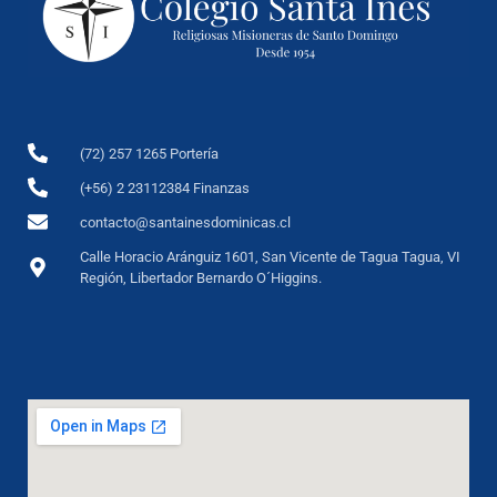
(72) 257 1265 Portería
(+56) 2 23112384 Finanzas
contacto@santainesdominicas.cl
Calle Horacio Aránguiz 1601, San Vicente de Tagua Tagua, VI
Región, Libertador Bernardo O´Higgins.