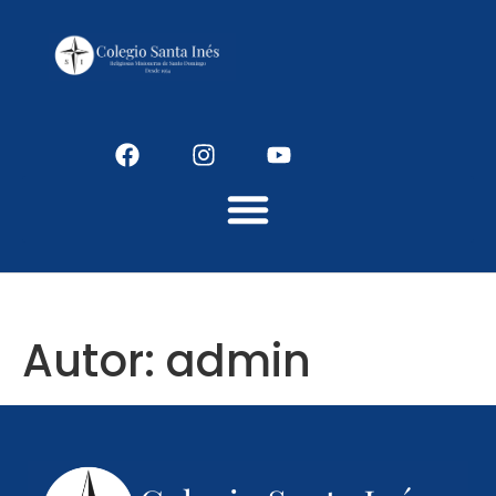
Colegio Santaines
Autor:
admin