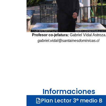
Profesor co-jefatura:
Gabriel Vidal Astroza
gabriel.vidal@santainesdominicas.cl
Informaciones
Plan Lector 3° medio B