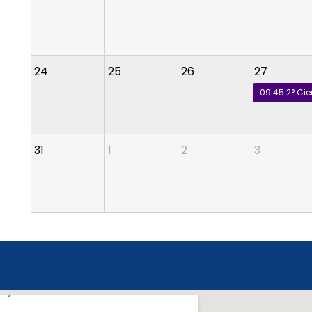
24
25
26
27
09:45
2° Ci
31
1
2
3