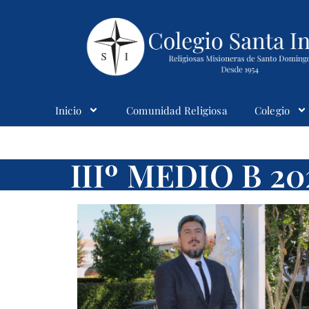
Inicio
Comunidad Religiosa
Colegio
Colegio Santaines
IIIº MEDIO B 20