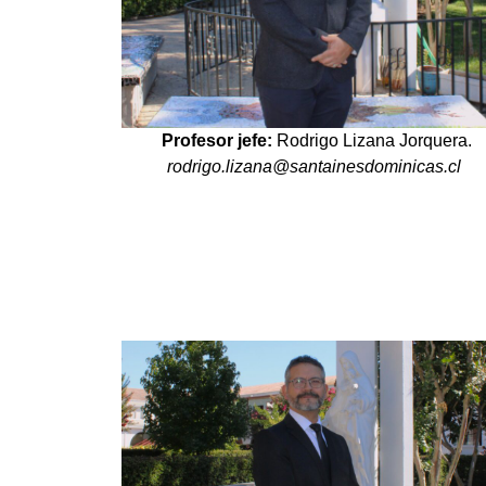
Profesor jefe:
Rodrigo Lizana Jorquera.
rodrigo.lizana@santainesdominicas.cl