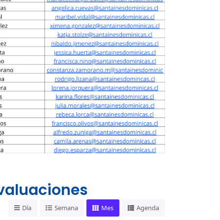
valuaciones
Día
Semana
Mes
Agenda