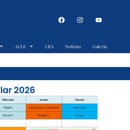
ACLE
CRA
Noticias
Galería
lar 2026