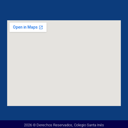
2026 © Derechos Reservados, Colegio Santa Inés