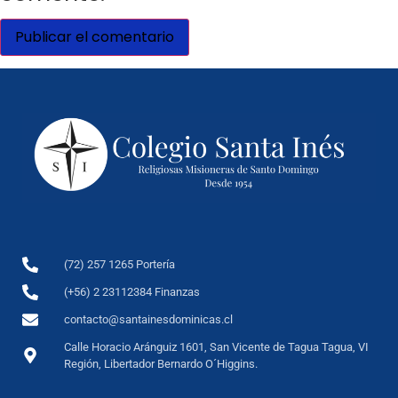
(72) 257 1265 Portería
(+56) 2 23112384 Finanzas
contacto@santainesdominicas.cl
Calle Horacio Aránguiz 1601, San Vicente de Tagua Tagua, VI
Región, Libertador Bernardo O´Higgins.