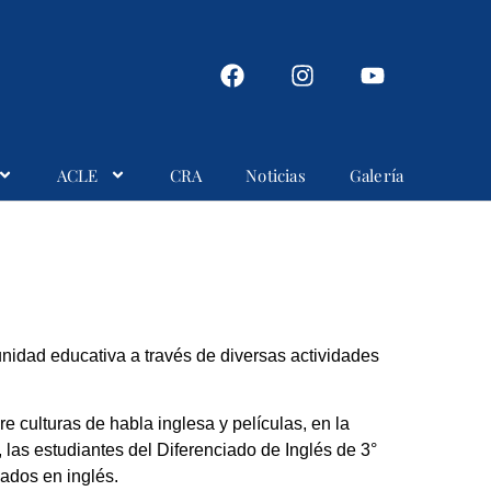
ACLE
CRA
Noticias
Galería
munidad educativa a través de diversas actividades
e culturas de habla inglesa y películas, en la
 las estudiantes del Diferenciado de Inglés de 3°
lados en inglés.