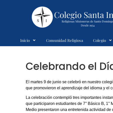
Inicio
Comunidad Religiosa
Colegio
Colegio Santaines
Celebrando el Día
El martes 9 de junio se celebró en nuestro colegi
que promovieron el aprendizaje del idioma y el c
La celebración contempló tres importantes instanc
que participaron estudiantes de 7° Básico B, 1° 
Medio presentaron una entretenida actividad de c