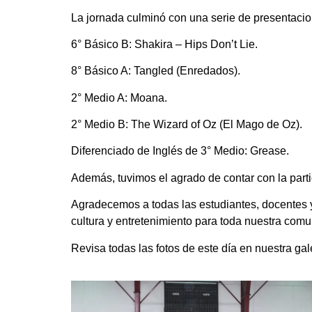
La jornada culminó con una serie de presentacione
6° Básico B: Shakira – Hips Don’t Lie.
8° Básico A: Tangled (Enredados).
2° Medio A: Moana.
2° Medio B: The Wizard of Oz (El Mago de Oz).
Diferenciado de Inglés de 3° Medio: Grease.
Además, tuvimos el agrado de contar con la part
Agradecemos a todas las estudiantes, docentes y 
cultura y entretenimiento para toda nuestra com
Revisa todas las fotos de este día en nuestra gal