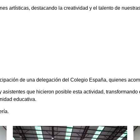
s artísticas, destacando la creatividad y el talento de nuestra
icipación de una delegación del Colegio España, quienes acomp
asistentes que hicieron posible esta actividad, transformando 
unidad educativa.
ería.