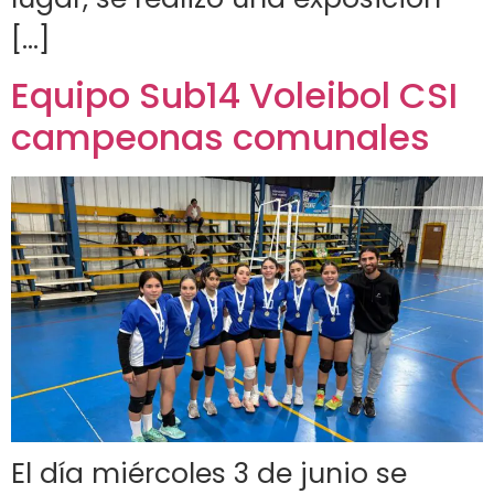
[…]
Equipo Sub14 Voleibol CSI
campeonas comunales
El día miércoles 3 de junio se