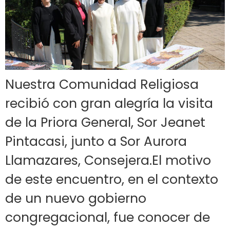
Nuestra Comunidad Religiosa
recibió con gran alegría la visita
de la Priora General, Sor Jeanet
Pintacasi, junto a Sor Aurora
Llamazares, Consejera.El motivo
de este encuentro, en el contexto
de un nuevo gobierno
congregacional, fue conocer de