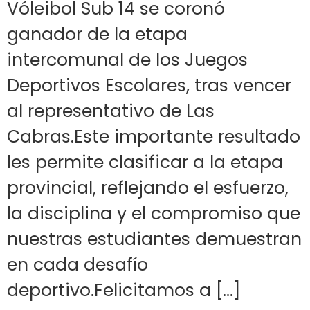
Vóleibol Sub 14 se coronó
ganador de la etapa
intercomunal de los Juegos
Deportivos Escolares, tras vencer
al representativo de Las
Cabras.Este importante resultado
les permite clasificar a la etapa
provincial, reflejando el esfuerzo,
la disciplina y el compromiso que
nuestras estudiantes demuestran
en cada desafío
deportivo.Felicitamos a […]