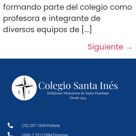
formando parte del colegio como
profesora e integrante de
diversos equipos de […]
Siguiente
→
(72) 257 1265 Portería
(+56) 2 23112384 Finanzas