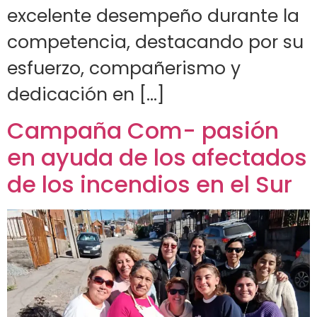
excelente desempeño durante la
competencia, destacando por su
esfuerzo, compañerismo y
dedicación en […]
Campaña Com- pasión
en ayuda de los afectados
de los incendios en el Sur