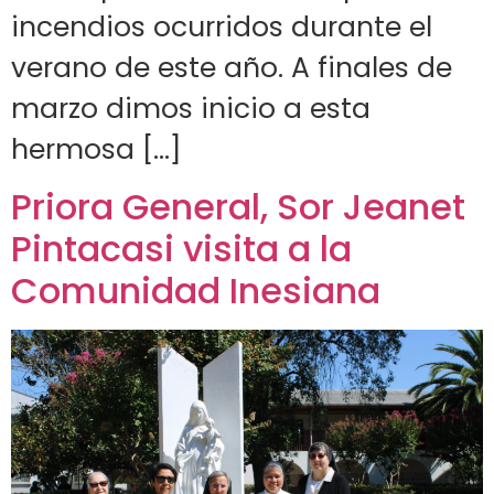
incendios ocurridos durante el
verano de este año. A finales de
marzo dimos inicio a esta
hermosa […]
Priora General, Sor Jeanet
Pintacasi visita a la
Comunidad Inesiana