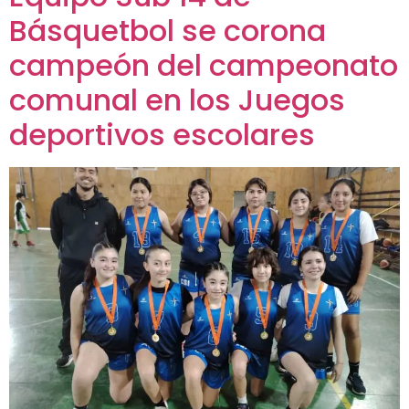
Básquetbol se corona
campeón del campeonato
comunal en los Juegos
deportivos escolares